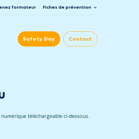
enez formateur
Fiches de prévention
Safety Day
Contact
u
t numérique téléchargeable ci-dessous.