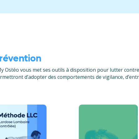
révention
My Ostéo vous met ses outils à disposition pour lutter cont
permettront d’adopter des comportements de vigilance, d’entr