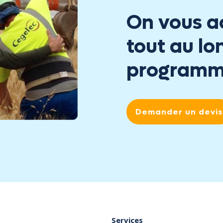
On vous 
tout au lo
programme
Demander un devis
Services