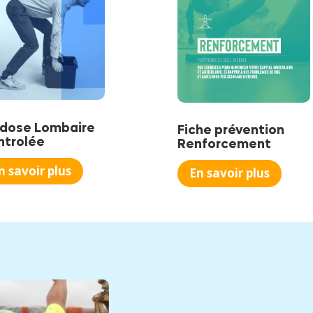
rdose Lombaire
Fiche prévention
ntrolée
Renforcement
n savoir plus
En savoir plus