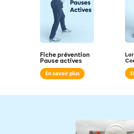
Fiche prévention
Lo
Pause actives
Co
E
En savoir plus