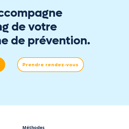
accompagne
ng de votre
 de prévention.
Prendre rendez-vous
Méthodes