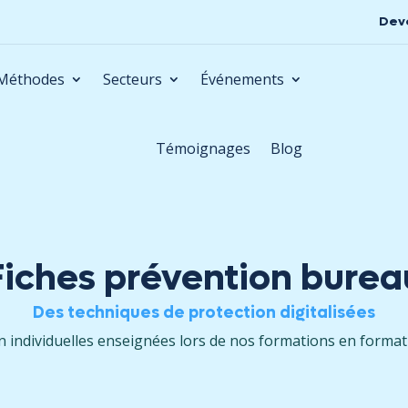
Dev
Méthodes
Secteurs
Événements
Témoignages
Blog
Fiches prévention burea
Des techniques de protection
digitalisées
n individuelles enseignées lors de nos formations en forma